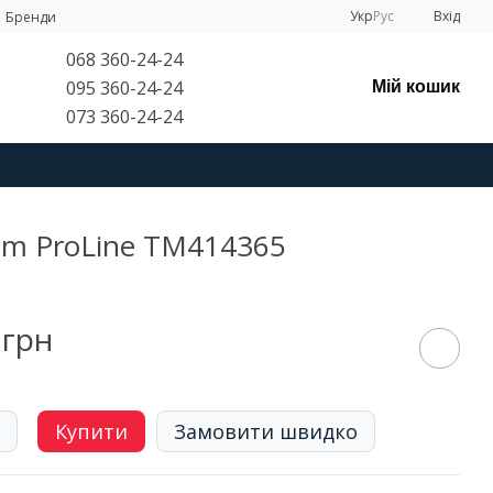
Укр
Рус
Вхід
Бренди
068 360-24-24
095 360-24-24
Мій кошик
073 360-24-24
gum ProLine TM414365
 грн
Купити
Замовити швидко