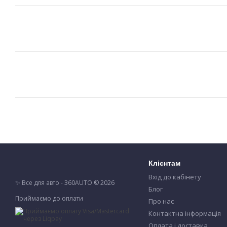
Клієнтам
Вхід до кабінету
✨ Все для авто - 360AUTO © 2026
Блог
Приймаємо до оплати
Про нас
Контактна інформація
Оплата і доставка