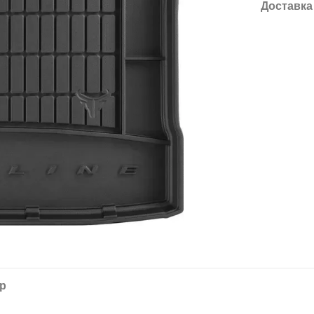
Доставка
ар