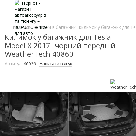
Килимки
Килимки в багажник
Килимок у багажник для Te
Килимок у багажник для Tesla
Model X 2017- чорний передній
WeatherTech 40860
Артикул:
46026
Написати відгук