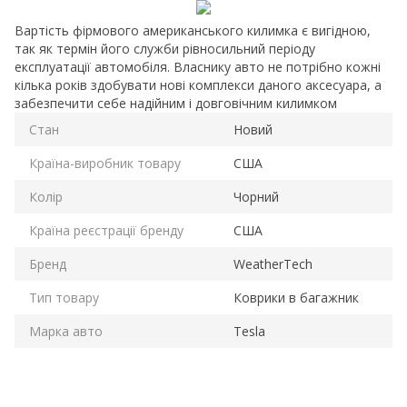
Вартість фірмового американського килимка є вигідною,
так як термін його служби рівносильний періоду
експлуатації автомобіля. Власнику авто не потрібно кожні
кілька років здобувати нові комплекси даного аксесуара, а
забезпечити себе надійним і довговічним килимком
Стан
Новий
Країна-виробник товару
США
Колір
Чорний
Країна реєстрації бренду
США
Бренд
WeatherTech
Тип товару
Коврики в багажник
Марка авто
Tesla