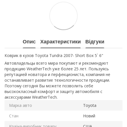
Опис
Характеристики
Відгуки
Коврик в кузов Toyota Tundra 2007- Short Box 5` 6"
Автовладельцы всего мира покупают и рекомендуют
продукцию WeatherTech уже более 25 лет. Пользуясь
репутацией новатора и перфекциониста, компания не
останавливает развитие технологичности продукции.
Поэтому сегодня Вы можете позволить себе
высококлассный комфорт и защиту автомобиля с
аксессуарами WeatherTech.
Марка авто
Toyota
Стан
Новий
Країна-виробник товару
США