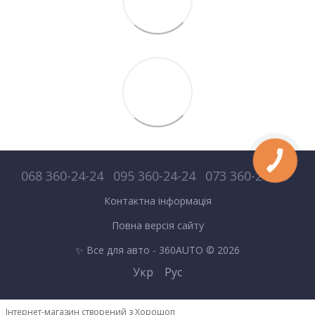
068 360-24-24
095 360-24-24
073 360-24-24
Контактна інформація
Повна версія сайту
✨ Все для авто - 360AUTO © 2026
Укр
Рус
Інтернет-магазин створений з Хорошоп