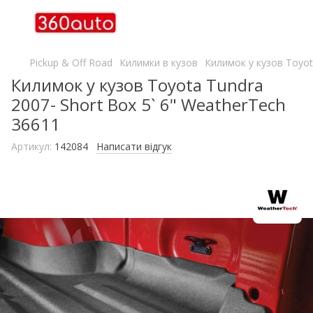
Pickup & Off Road
Килимки в кузов
Килимок у кузов Toyot
Килимок у кузов Toyota Tundra
2007- Short Box 5` 6" WeatherTech
36611
Артикул:
142084
Написати відгук