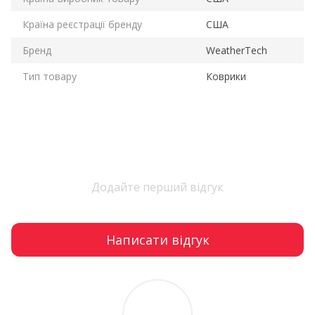
Країна реєстрації бренду
США
Бренд
WeatherTech
Тип товару
Коврики
Додайте перший відгук
Написати відгук