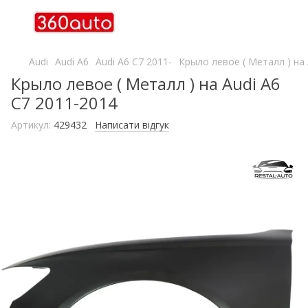
Audi
Audi A6
Audi A6 C7 2011-
Крыло левое ( Металл ) на 
Крыло левое ( Металл ) на Audi A6
C7 2011-2014
Артикул:
429432
Написати відгук