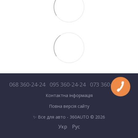
068 360-24-24
095 360-24-24
073 360-24-24
Контактна інформація
Повна версія сайту
✨ Все для авто - 360AUTO © 2026
Укр
Рус