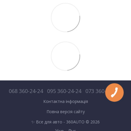
068 360-24-24
095 360-24-24
073 360-24-24
Контактна інформація
Повна версія сайту
✨ Все для авто - 360AUTO © 2026
Укр
Рус