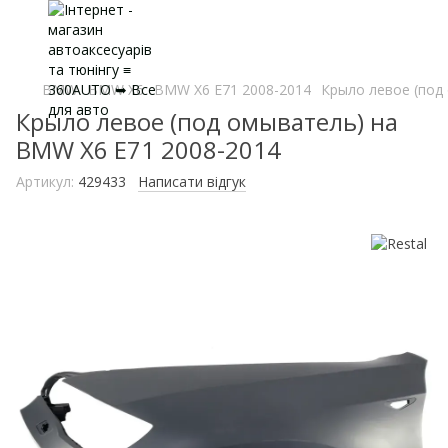
BMW
BMW X6
BMW X6 E71 2008-2014
Крыло левое (под
Крыло левое (под омыватель) на
BMW X6 E71 2008-2014
Артикул:
429433
Написати відгук