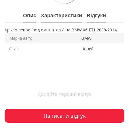
Опис
Характеристики
Відгуки
Крыло левое (под омыватель) на BMW X6 E71 2008-2014
Марка авто
BMW
Стан
Новий
Додайте перший відгук
Написати відгук