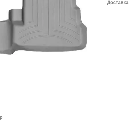
Доставка
ар