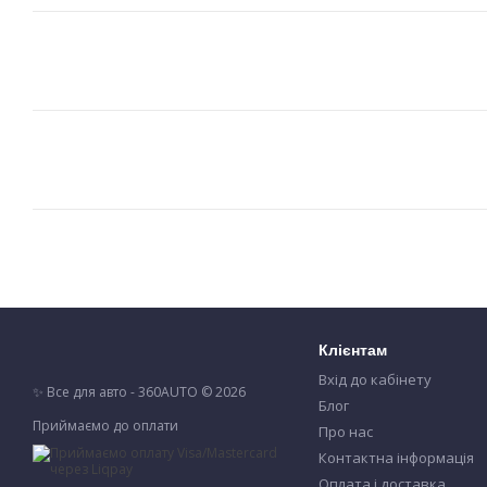
Клієнтам
Вхід до кабінету
✨ Все для авто - 360AUTO © 2026
Блог
Приймаємо до оплати
Про нас
Контактна інформація
Оплата і доставка