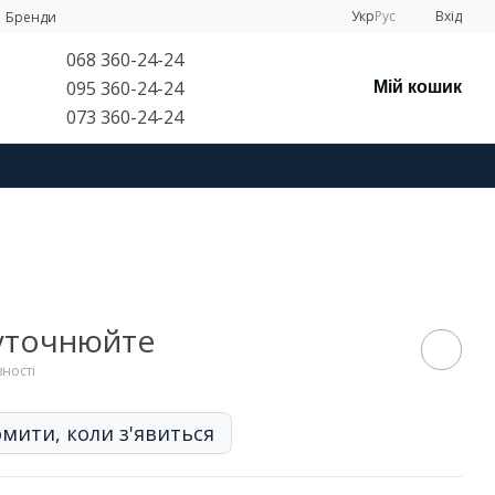
Укр
Рус
Вхід
Бренди
068 360-24-24
095 360-24-24
Мій кошик
073 360-24-24
 уточнюйте
вності
мити, коли з'явиться