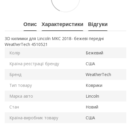
Опис
Характеристики
Відгуки
3D килимки для Lincoln MKC 2018- бежеві передні
WeatherTech 4510521
Колір
Бежевий
Країна реєстрації бренду
США
Бренд
WeatherTech
Тип товару
Коврики
Марка авто
Lincoln
Стан
Новий
Країна-виробник товару
США