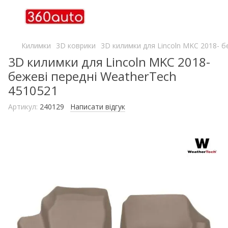
Килимки
3D коврики
3D килимки для Lincoln MKC 2018- б
3D килимки для Lincoln MKC 2018-
бежеві передні WeatherTech
4510521
Артикул:
240129
Написати відгук