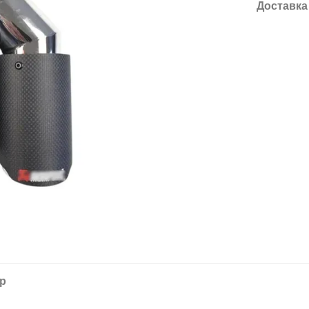
Доставка
ар