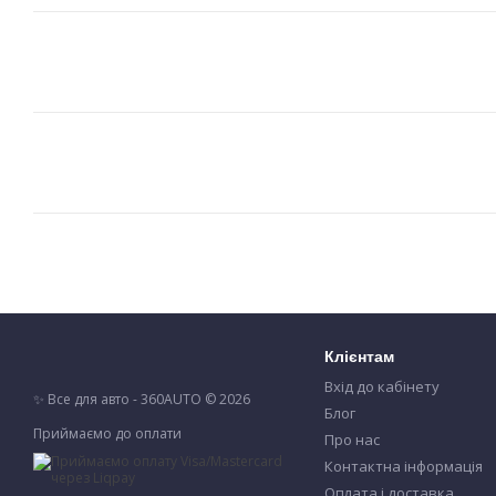
Клієнтам
Вхід до кабінету
✨ Все для авто - 360AUTO © 2026
Блог
Приймаємо до оплати
Про нас
Контактна інформація
Оплата і доставка