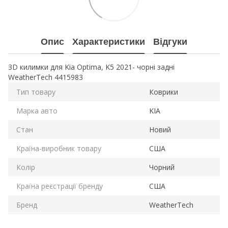
Опис
Характеристики
Відгуки
3D килимки для Kia Optima, K5 2021- чорні задні
WeatherTech 4415983
Тип товару
Коврики
Марка авто
KIA
Стан
Новий
Країна-виробник товару
США
Колір
Чорний
Країна реєстрації бренду
США
Бренд
WeatherTech