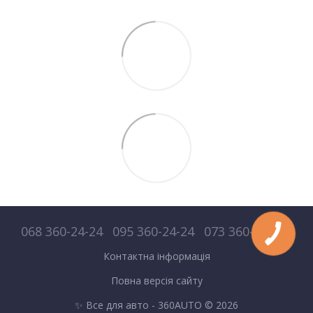
068 360-24-24
095 360-24-24
073 360-24-24
Контактна інформація
Повна версія сайту
✨ Все для авто - 360AUTO © 2026