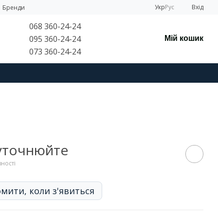
Укр
Рус
Вхід
Бренди
068 360-24-24
095 360-24-24
Мій кошик
073 360-24-24
 уточнюйте
вності
мити, коли з'явиться