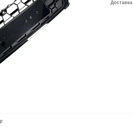
Доставка
ар