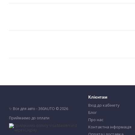
Клієнтам
Вхід до кабінету
✨ Все для авто - 360AUTO © 2026
Блог
Приймаємо до оплати
Про нас
Контактна інформація
Оплата і доставка