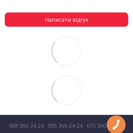
Написати відгук
068 360-24-24
095 360-24-24
073 360-24-24