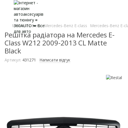
Mercedes-Benz
Mercedes-Benz E-class
Mercedes-Benz E-cl
Решітка радіатора на Mercedes E-
Class W212 2009-2013 CL Matte
Black
Артикул:
431271
Написати відгук