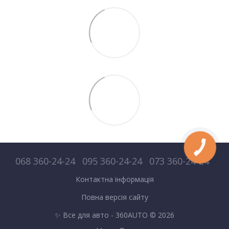
068 360-24-24
095 360-24-24
073 360-24-24
Контактна інформація
Повна версія сайту
✨ Все для авто - 360AUTO © 2026