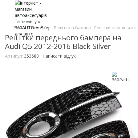
Тюнінг - Екстер'єр
Решітки в бампер
Решітки переднього б
Решітки переднього бампера на
Audi Q5 2012-2016 Black Silver
Артикул:
353680
Написати відгук