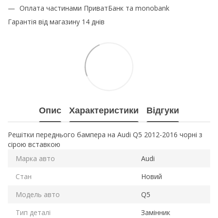
Оплата частинами ПриватБанк та monobank
Гарантія від магазину 14 днів
Опис
Характеристики
Відгуки
Решітки переднього бампера на Audi Q5 2012-2016 чорні з
сірою вставкою
Марка авто
Audi
Стан
Новий
Модель авто
Q5
Тип деталі
Замінник