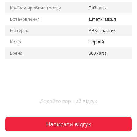
Країна-виробник товару
Тайвань
Встановлення
Штатні місця
Матеріал
ABS-Пластик
Колір
Чорний
Бренд
360Parts
Додайте перший відгук
Написати відгук