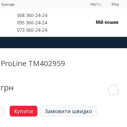
Укр
Рус
Вхід
Бренди
068 360-24-24
095 360-24-24
Мій кошик
073 360-24-24
 ProLine TM402959
 грн
Купити
Замовити швидко