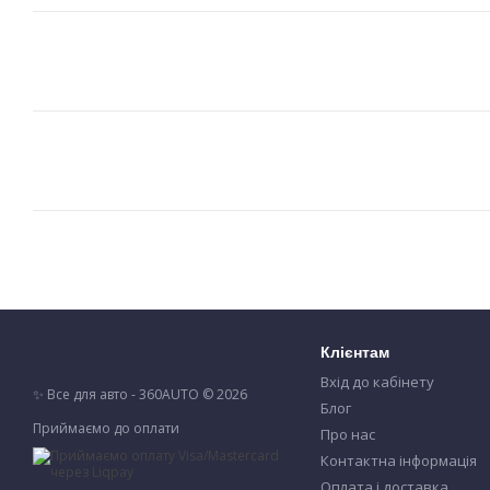
Клієнтам
Вхід до кабінету
✨ Все для авто - 360AUTO © 2026
Блог
Приймаємо до оплати
Про нас
Контактна інформація
Оплата і доставка