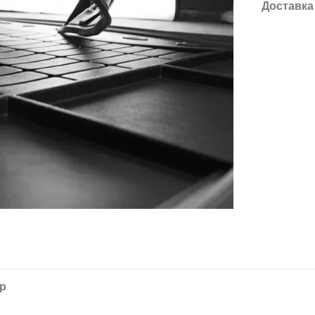
Доставка
ар