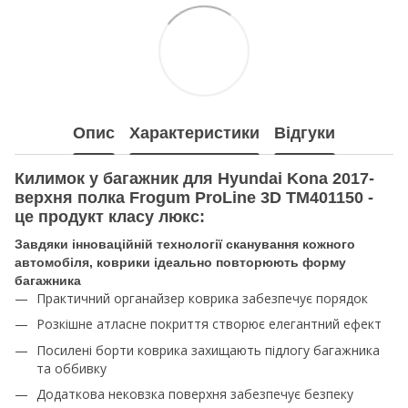
Опис
Характеристики
Відгуки
Килимок у багажник для Hyundai Kona 2017-
верхня полка Frogum ProLine 3D TM401150 -
це продукт класу люкс:
Завдяки інноваційній технології сканування кожного
автомобіля, коврики ідеально повторюють форму
багажника
Практичний органайзер коврика забезпечує порядок
Розкішне атласне покриття створює елегантний ефект
Посилені борти коврика захищають підлогу багажника
та оббивку
Додаткова нековзка поверхня забезпечує безпеку