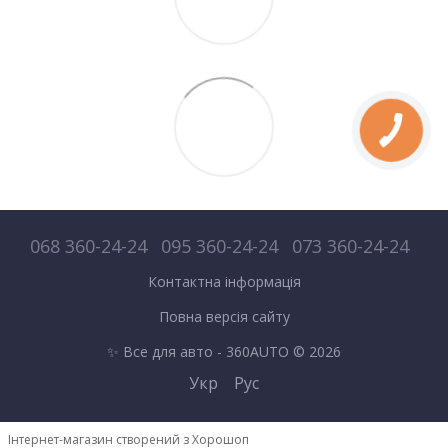
068 360-24-24
095 360-24-24
073 360-24-24
Контактна інформація
Повна версія сайту
✨ Все для авто - 360AUTO © 2026
Укр
Рус
Інтернет-магазин створений з Хорошоп