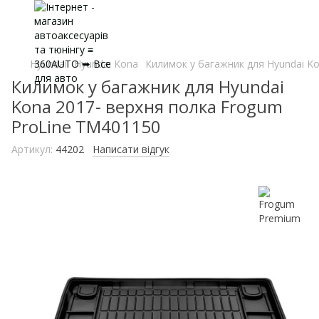
Hyundai
Hyundai Kona
Килимок у багажник для Hyundai K
Килимок у багажник для Hyundai
Kona 2017- верхня полка Frogum
ProLine TM401150
Артикул:
44202
Написати відгук