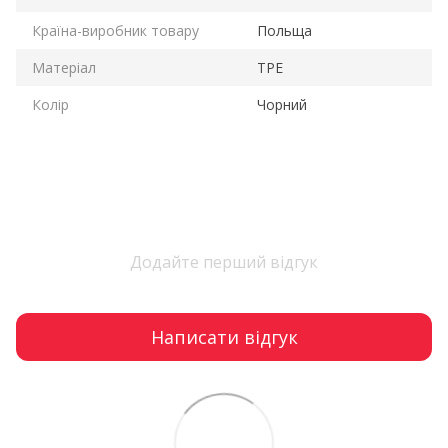
Країна-виробник товару
Польща
Матеріал
TPE
Колір
Чорний
Додайте перший відгук
Написати відгук