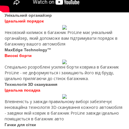
Унікальний органайзер
Ідеальний порядок
Нековзкий килимок в багажник ProLine має унікальний
органайзер, який допоможе вам підтримувати порядок в
багажнику вашого автомобіля
MaxEdge Technology™
Високі борти
Спеціально розроблені усилені борти коврика в багажник
ProLine - не деформуються і захищають його від бруду,
ідеально прилягаючи до стінок багажника.
Технологія 3D сканування
Ідеальна посадка
Впевненість у завжди правильному виборі забезпечує
інноваційна технологія 3D-сканування кожного автомобіля
- завдяки якій коврик в багажник ProLine завжди ідеально
поміщається в багажник авто
Гачки для сітки