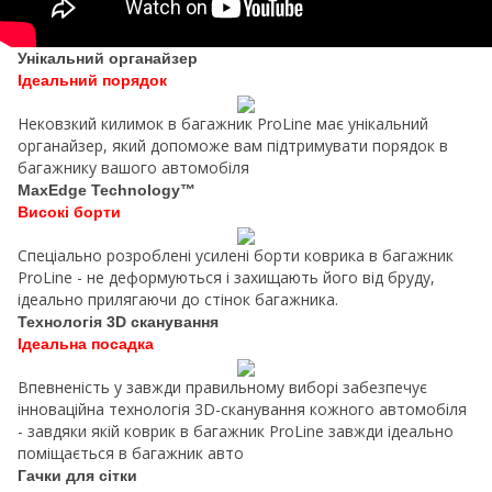
Унікальний органайзер
Ідеальний порядок
Нековзкий килимок в багажник ProLine має унікальний
органайзер, який допоможе вам підтримувати порядок в
багажнику вашого автомобіля
MaxEdge Technology™
Високі борти
Спеціально розроблені усилені борти коврика в багажник
ProLine - не деформуються і захищають його від бруду,
ідеально прилягаючи до стінок багажника.
Технологія 3D сканування
Ідеальна посадка
Впевненість у завжди правильному виборі забезпечує
інноваційна технологія 3D-сканування кожного автомобіля
- завдяки якій коврик в багажник ProLine завжди ідеально
поміщається в багажник авто
Гачки для сітки