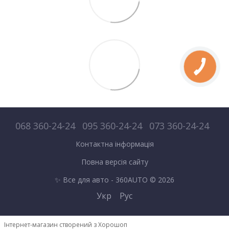
068 360-24-24
095 360-24-24
073 360-24-24
Контактна інформація
Повна версія сайту
✨ Все для авто - 360AUTO © 2026
Укр
Рус
Інтернет-магазин створений з Хорошоп