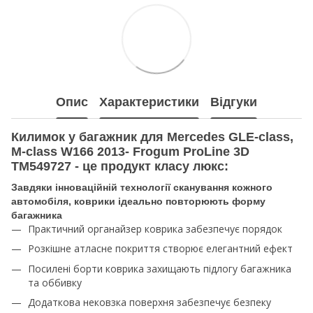
Опис
Характеристики
Відгуки
Килимок у багажник для Mercedes GLE-class,
M-class W166 2013- Frogum ProLine 3D
TM549727 - це продукт класу люкс:
Завдяки інноваційній технології сканування кожного
автомобіля, коврики ідеально повторюють форму
багажника
Практичний органайзер коврика забезпечує порядок
Розкішне атласне покриття створює елегантний ефект
Посилені борти коврика захищають підлогу багажника
та оббивку
Додаткова нековзка поверхня забезпечує безпеку