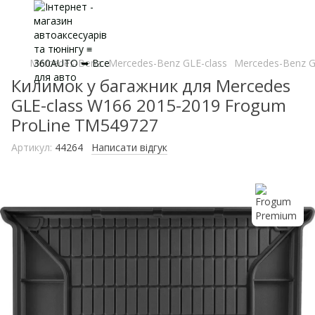
Mercedes-Benz
Mercedes-Benz GLE-class
Mercedes-Benz G
Килимок у багажник для Mercedes
GLE-class W166 2015-2019 Frogum
ProLine TM549727
Артикул:
44264
Написати відгук