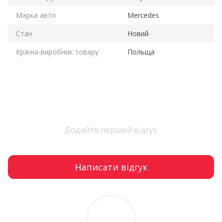
Марка авто
Mercedes
Стан
Новий
Країна-виробник товару
Польща
Додайте перший відгук
Написати відгук