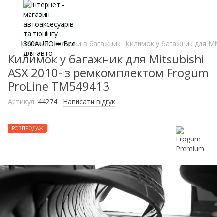
Килимки
Килимки в багажник
Килимок у багажник для Mi
Килимок у багажник для Mitsubishi
ASX 2010- з ремкомплектом Frogum
ProLine TM549413
Артикул:
44274
Написати відгук
РОЗПРОДАЖ