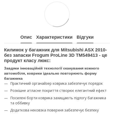
Опис
Характеристики
Відгуки
Килимок у багажник для Mitsubishi ASX 2010-
без запаски Frogum ProLine 3D TM549413 - це
продукт класу люкс:
Завдяки інноваційній технології сканування кожного
автомобіля, коврики ідеально повторюють форму
багажника
Практичний органайзер коврика забезпечує порядок
Розкішне атласне покриття створює елегантний ефект
Посилені борти коврика захищають підлогу багажника
та оббивку
Додаткова нековзка поверхня забезпечує безпеку