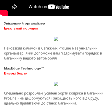
Унікальний органайзер
Ідеальний порядок
Нековзкий килимок в багажник ProLine має унікальний
органайзер, який допоможе вам підтримувати порядок в
багажнику вашого автомобіля
MaxEdge Technology™
Високі борти
Спеціально розроблені усилені борти коврика в багажник
ProLine - не деформуються і захищають його від бруду,
ідеально прилягаючи до стінок багажника.