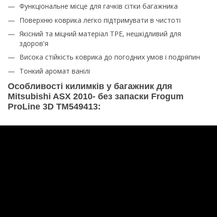
Функціональне місце для гачків сітки багажника
Поверхню коврика легко підтримувати в чистоті
Якісний та міцний матеріал TPE, нешкідливий для
здоров'я
Висока стійкість коврика до погодних умов і подряпин
Тонкий аромат ванілі
Особливості килимків у багажник для
Mitsubishi ASX 2010- без запаски Frogum
ProLine 3D TM549413: