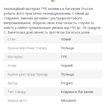
Інноваційний матеріал TPE килимка в багажник ProLine
робить його практично незнищувальним. Стійкий до
стирання, хімічних речовин і ультрафіолетового
випромінювання, зберігає свою еластичність і гнучкість
навіть у найекстремальніших умовах від +50 до -50 градусів
C. Виняткова довговічність протягом багатьох років
Стан
Новий
Країна-виробник товару
Польща
Матеріал
TPE
Колір
Чорний
Країна реєстрації бренду
Польща
Бренд
Frogum
Тип товару
Коврики в багажник
Марка авто
Mitsubishi