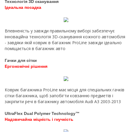
Технологія 3D сканування
Ідеальна посадка
Впевненість у завжди правильному виборі забезпечує
інноваційна технологія 3D-сканування кожного автомобіля
- завдяки якій коврик в багажник ProLine завжди ідеально
поміщається в багажник авто
Гачки для сітки
Ергономічні рішення
Коврик багажника ProLine має місця для спеціальних гачків
сітки багажника, щоб запобігти ковзанню предметів і
закріпити речі в багажнику автомобіля Audi A3 2003-2013
UltraFlex Dual Polymer Technology™
Надзвичайна міцність і гнучкість