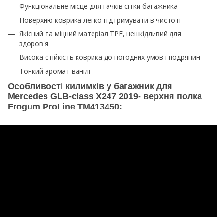
Функціональне місце для гачків сітки багажника
Поверхню коврика легко підтримувати в чистоті
Якісний та міцний матеріал TPE, нешкідливий для
здоров'я
Висока стійкість коврика до погодних умов і подряпин
Тонкий аромат ванілі
Особливості килимків у багажник для
Mercedes GLB-class X247 2019- верхня полка
Frogum ProLine TM413450: