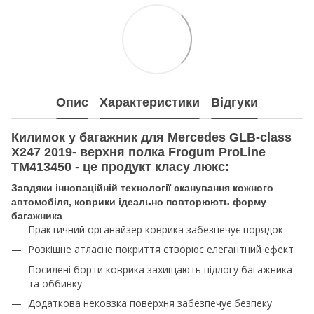
Опис
Характеристики
Відгуки
Килимок у багажник для Mercedes GLB-class
X247 2019- верхня полка Frogum ProLine
TM413450 - це продукт класу люкс:
Завдяки інноваційній технології сканування кожного
автомобіля, коврики ідеально повторюють форму
багажника
Практичний органайзер коврика забезпечує порядок
Розкішне атласне покриття створює елегантний ефект
Посилені борти коврика захищають підлогу багажника
та оббивку
Додаткова нековзка поверхня забезпечує безпеку