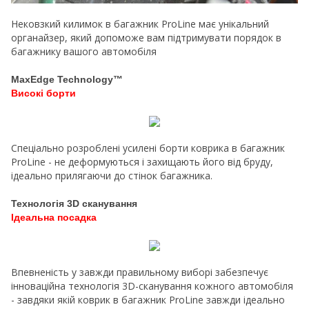
Нековзкий килимок в багажник ProLine має унікальний
органайзер, який допоможе вам підтримувати порядок в
багажнику вашого автомобіля
MaxEdge Technology™
Високі борти
Спеціально розроблені усилені борти коврика в багажник
ProLine - не деформуються і захищають його від бруду,
ідеально прилягаючи до стінок багажника.
Технологія 3D сканування
Ідеальна посадка
Впевненість у завжди правильному виборі забезпечує
інноваційна технологія 3D-сканування кожного автомобіля
- завдяки якій коврик в багажник ProLine завжди ідеально