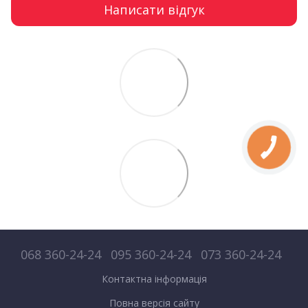
Написати відгук
068 360-24-24
095 360-24-24
073 360-24-24
Контактна інформація
Повна версія сайту