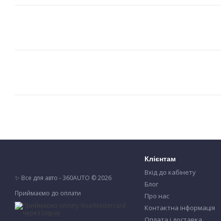
Клієнтам
Вхід до кабінету
✨ Все для авто - 360AUTO © 2026
Блог
Приймаємо до оплати
Про нас
Контактна інформація
Оплата і доставка