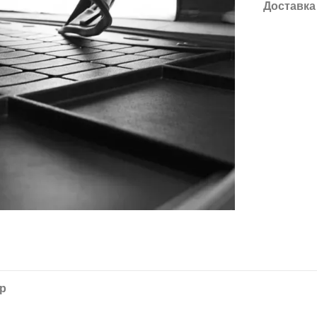
Доставка
ар