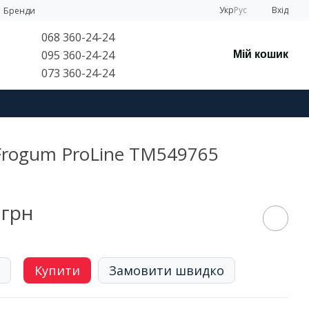
Укр
Рус
Вхід
Бренди
068 360-24-24
095 360-24-24
Мій кошик
073 360-24-24
 Frogum ProLine TM549765
 грн
Купити
Замовити швидко