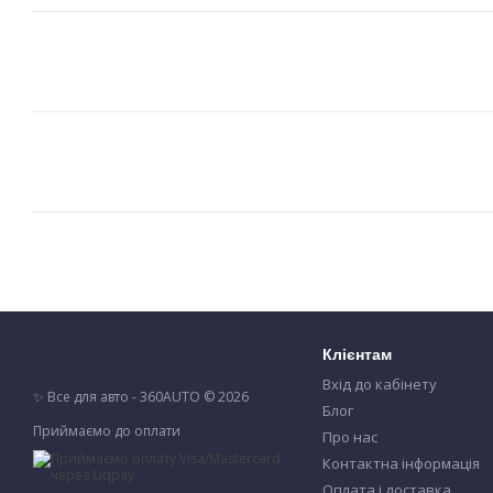
Клієнтам
Вхід до кабінету
✨ Все для авто - 360AUTO © 2026
Блог
Приймаємо до оплати
Про нас
Контактна інформація
Оплата і доставка