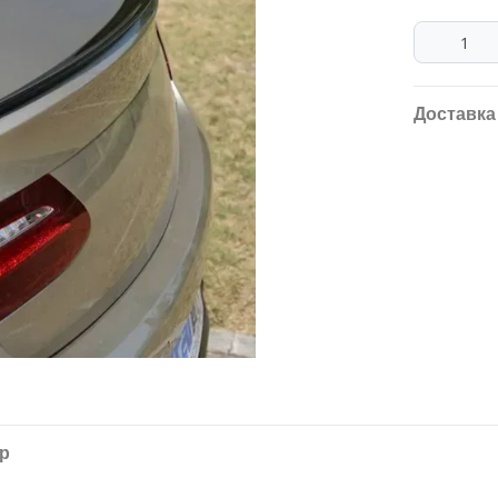
Доставка
ар