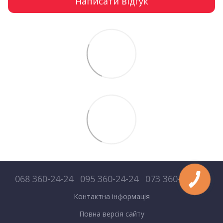
Написати відгук
068 360-24-24
095 360-24-24
073 360-24-24
Контактна інформація
Повна версія сайту