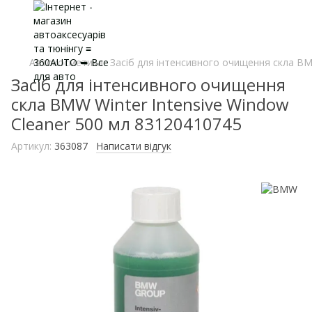
Автокосметика
Засіб для інтенсивного очищення скла BM
Засіб для інтенсивного очищення
скла BMW Winter Intensive Window
Cleaner 500 мл 83120410745
Артикул:
363087
Написати відгук