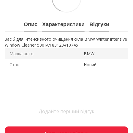
Опис
Характеристики
Відгуки
Засіб для інтенсивного очищення скла BMW Winter Intensive
Window Cleaner 500 мл 83120410745
Марка авто
BMW
Стан
Новий
Додайте перший відгук