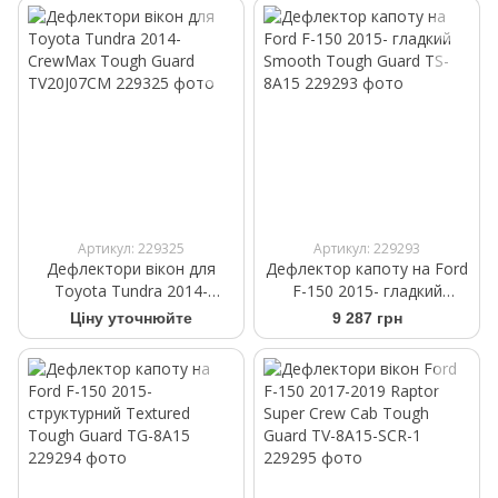
Артикул: 229325
Артикул: 229293
Дефлектори вікон для
Дефлектор капоту на Ford
Toyota Tundra 2014-
F-150 2015- гладкий
CrewMax Tough Guard
Smooth Tough Guard TS-
Ціну уточнюйте
9 287 грн
TV20J07CM
8A15