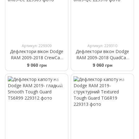
Артикул: 229309
Артикул: 229310
Дефлектори вікон Dodge
Дефлектори вікон Dodge
RAM 2009-2018 CrewCab
RAM 2009-2018 QuadCab
Tough Guard TV-6R09-CC
Tough Guard TV-6R09-QC
9 060 грн
9 060 грн