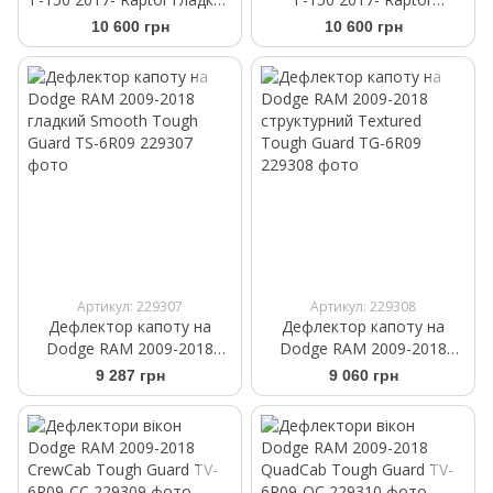
Smooth Tough Guard
структурний Textured
10 600 грн
10 600 грн
TS8R17
Tough Guard TG8R17
Артикул: 229307
Артикул: 229308
Дефлектор капоту на
Дефлектор капоту на
Dodge RAM 2009-2018
Dodge RAM 2009-2018
гладкий Smooth Tough
структурний Textured
9 287 грн
9 060 грн
Guard TS-6R09
Tough Guard TG-6R09