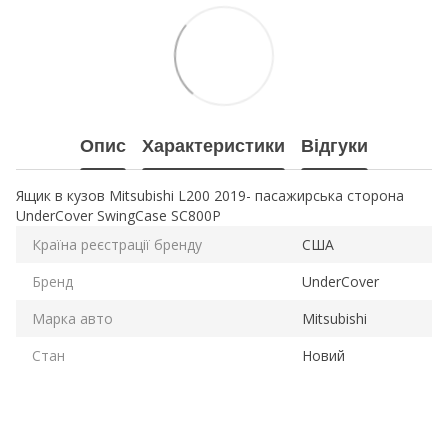
Опис
Характеристики
Відгуки
Ящик в кузов Mitsubishi L200 2019- пасажирська сторона
UnderCover SwingCase SC800P
Країна реєстрації бренду
США
Бренд
UnderCover
Марка авто
Mitsubishi
Стан
Новий