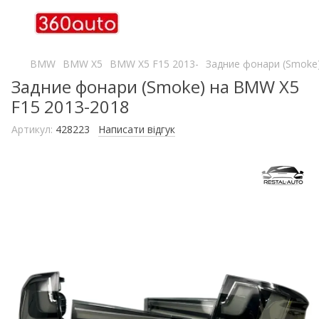
BMW
BMW X5
BMW X5 F15 2013-
Задние фонари (Smoke
Задние фонари (Smoke) на BMW X5
F15 2013-2018
Артикул:
428223
Написати відгук