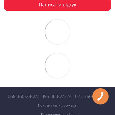
Написати відгук
068 360-24-24
095 360-24-24
073 360-24-24
Контактна інформація
Повна версія сайту