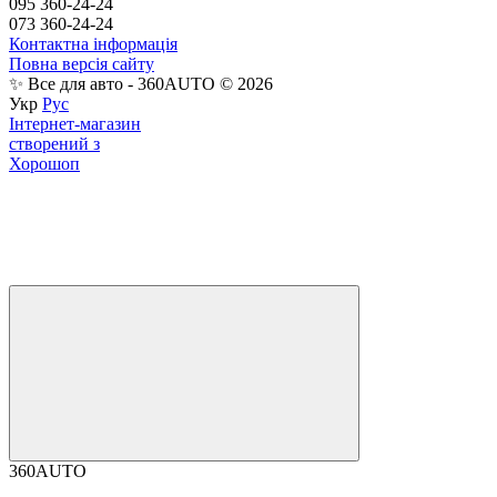
095 360-24-24
073 360-24-24
Контактна інформація
Повна версія сайту
✨ Все для авто - 360AUTO © 2026
Укр
Рус
Інтернет-магазин
створений з
Хорошоп
360AUTO