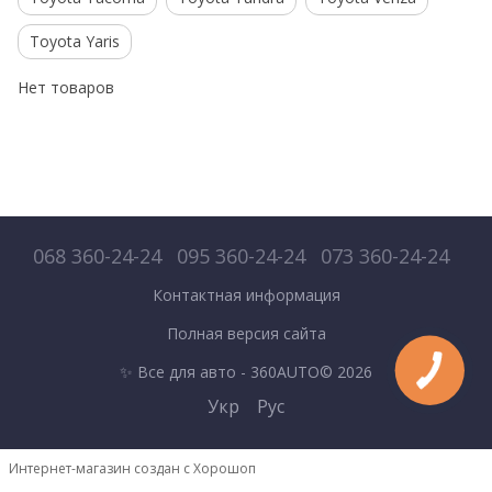
Toyota Yaris
Нет товаров
068 360-24-24
095 360-24-24
073 360-24-24
Контактная информация
Полная версия сайта
✨ Все для авто - 360AUTO© 2026
Укр
Рус
Интернет-магазин создан с Хорошоп