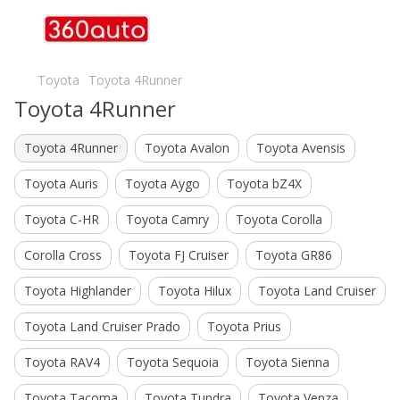
Toyota
Toyota 4Runner
Toyota 4Runner
Toyota 4Runner
Toyota Avalon
Toyota Avensis
Toyota Auris
Toyota Aygo
Toyota bZ4X
Toyota C-HR
Toyota Camry
Toyota Corolla
Corolla Cross
Toyota FJ Cruiser
Toyota GR86
Toyota Highlander
Toyota Hilux
Toyota Land Cruiser
Toyota Land Cruiser Prado
Toyota Prius
Toyota RAV4
Toyota Sequoia
Toyota Sienna
Toyota Tacoma
Toyota Tundra
Toyota Venza