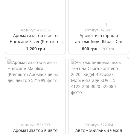
1
Артикул: 430558
Артикул: 425961
Ароматизатор в авто
Ароматизатор для
Hurricane Silver (Premium)
автомобиля Rituals Car
Аромасаше на дефлектор
Perfume Ritual of Karma
1 200 грн
900 грн
1 200 грн
Артикул: 521999
Артикул: 522084
Ароматизатор в авто
Автомобильный чехол