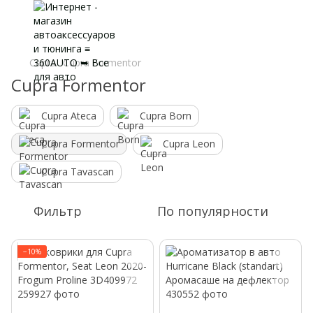
Cupra
Cupra Formentor
Cupra Formentor
Cupra Ateca
Cupra Born
Cupra Formentor
Cupra Leon
Cupra Tavascan
Фильтр
По популярности
−10%