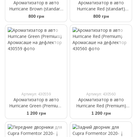
Ароматизатор в авто
Ароматизатор в авто
Hurricane Brown (standart)
Hurricane Red (standart)
Аромасаше на дефлектор
Аромасаше на дефлектор
800 грн
800 грн
Артикул: 430559
Артикул: 430560
Ароматизатор в авто
Ароматизатор в авто
Hurricane Green (Premium)
Hurricane Red (Premium)
Аромасаше на дефлектор
Аромасаше на дефлектор
1 200 грн
1 200 грн