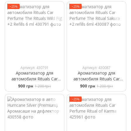
−25%
−25%
Артикул: 430791
Артикул: 430087
Ароматизатор для
Ароматизатор для
автомобиля Rituals ​Car
автомобиля Rituals ​Car
Perfume The Rituals Wild Fig
Perfume The Ritual Sakura
900 грн
1 200 грн
900 грн
1 200 грн
+2 Refills 6 ml
+2 refills 6ml
−25%