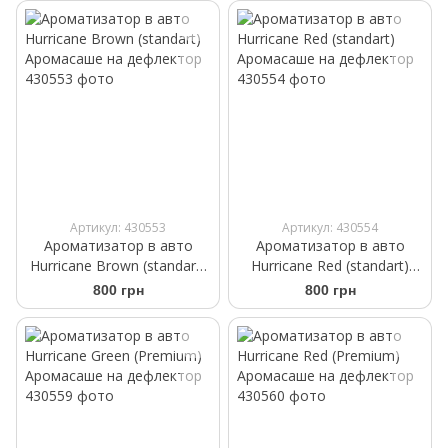
Артикул: 430553
Артикул: 430554
Ароматизатор в авто
Ароматизатор в авто
Hurricane Brown (standart)
Hurricane Red (standart)
Аромасаше на дефлектор
Аромасаше на дефлектор
800 грн
800 грн