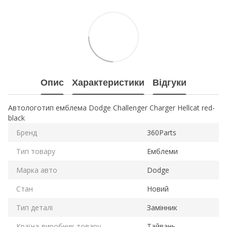
Опис
Характеристики
Відгуки
Автологотип емблема Dodge Challenger Charger Hellcat red-
black
Бренд
360Parts
Тип товару
Емблеми
Марка авто
Dodge
Стан
Новий
Тип деталі
Замінник
Країна-виробник товару
Тайвань