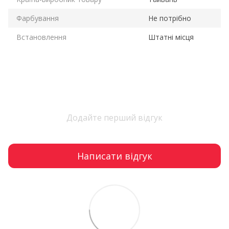
Фарбування
Не потрібно
Встановлення
Штатні місця
Додайте перший відгук
Написати відгук