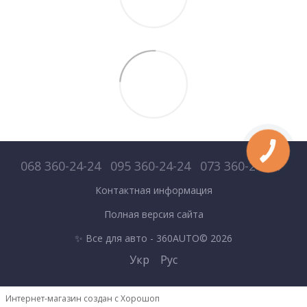
068 360-24-24
095 360-24-24
073 360-24-24
Контактная информация
Полная версия сайта
✨ Все для авто - 360AUTO© 2026
Укр
Рус
Интернет-магазин создан с Хорошоп