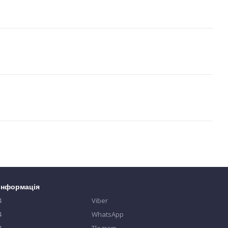
 інформація
4
Viber
4
WhatsApp