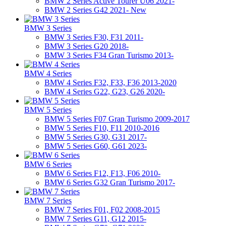
BMW 2 Series Active Tourer U06 2021-
BMW 2 Series G42 2021- New
BMW 3 Series
BMW 3 Series F30, F31 2011-
BMW 3 Series G20 2018-
BMW 3 Series F34 Gran Turismo 2013-
BMW 4 Series
BMW 4 Series F32, F33, F36 2013-2020
BMW 4 Series G22, G23, G26 2020-
BMW 5 Series
BMW 5 Series F07 Gran Turismo 2009-2017
BMW 5 Series F10, F11 2010-2016
BMW 5 Series G30, G31 2017-
BMW 5 Series G60, G61 2023-
BMW 6 Series
BMW 6 Series F12, F13, F06 2010-
BMW 6 Series G32 Gran Turismo 2017-
BMW 7 Series
BMW 7 Series F01, F02 2008-2015
BMW 7 Series G11, G12 2015-