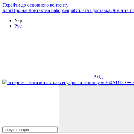
Перейти до основного контенту
Блог
Про нас
Контактна інформація
Оплата і доставка
Обмін та п
Укр
Рус
Вхід