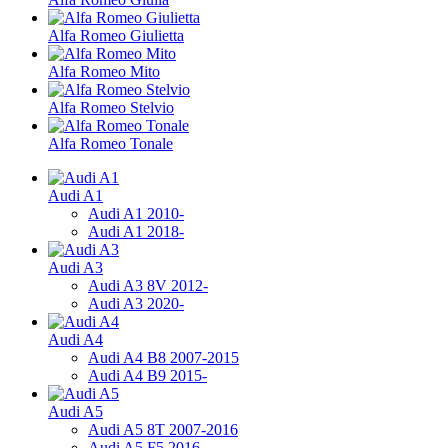
Alfa Romeo Giulietta
Alfa Romeo Mito
Alfa Romeo Stelvio
Alfa Romeo Tonale
Audi A1
Audi A1 2010-
Audi A1 2018-
Audi A3
Audi A3 8V 2012-
Audi A3 2020-
Audi A4
Audi A4 B8 2007-2015
Audi A4 B9 2015-
Audi A5
Audi A5 8Т 2007-2016
Audi A5 F5 2016-