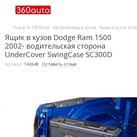
Pickup & Off Road
Органайзеры в кузов
Ящик в кузов Dod
Ящик в кузов Dodge Ram 1500
2002- водительская сторона
UnderCover SwingCase SC300D
Артикул:
142648
Оставить отзыв