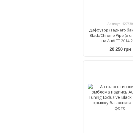
Артикул: 427830
Диффузор (заднего бам
Black/Chrome Pipe (в с
на Audi TT 2014-
20 250 грн