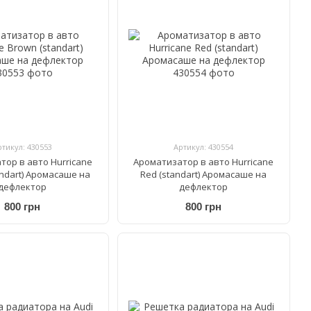
ртикул: 430553
Артикул: 430554
тор в авто Hurricane
Ароматизатор в авто Hurricane
andart) Аромасаше на
Red (standart) Аромасаше на
дефлектор
дефлектор
800 грн
800 грн