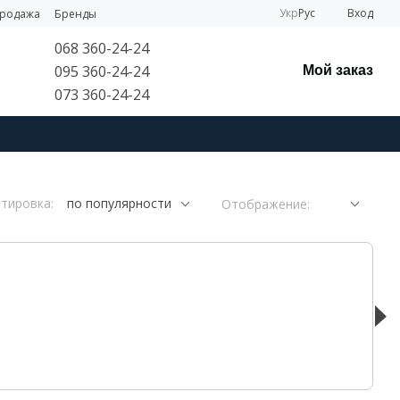
Укр
Рус
Вход
продажа
Бренды
068 360-24-24
095 360-24-24
Мой заказ
073 360-24-24
тировка:
по популярности
Отображение: