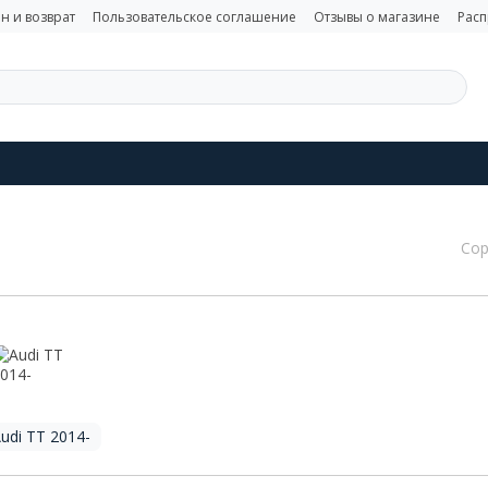
н и возврат
Пользовательское соглашение
Отзывы о магазине
Рас
Сор
udi TT 2014-