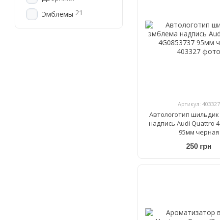
21
Эмблемы
Артикул: 403327
Автологотип шильдик
надпись Audi Quattro 
95мм черная
250 грн