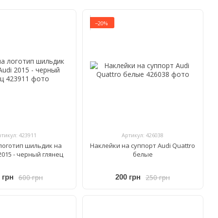
−20%
ртикул: 423911
Артикул: 426038
логотип шильдик на
Наклейки на суппорт Audi Quattro
2015 - черный глянец
белые
600 грн
250 грн
 грн
200 грн