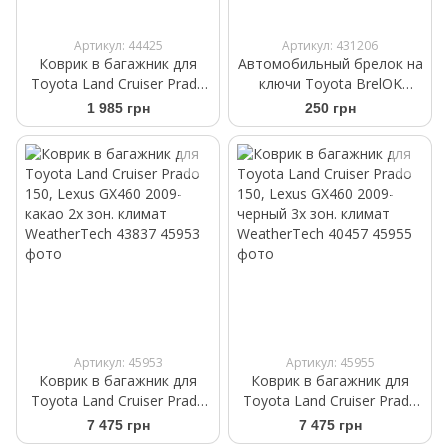
Артикул: 44425
Артикул: 431206
Коврик в багажник для
Автомобильный брелок на
Toyota Land Cruiser Prado
ключи Toyota BrelOK
150 2009-2017 7 мест 3-х
черная замша
1 985 грн
250 грн
зонный климат Frogum
ProLine TM548171
Артикул: 45953
Артикул: 45955
Коврик в багажник для
Коврик в багажник для
Toyota Land Cruiser Prado
Toyota Land Cruiser Prado
150, Lexus GX460 2009-
150, Lexus GX460 2009-
7 475 грн
7 475 грн
какао 2х зон. климат
черный 3х зон. климат