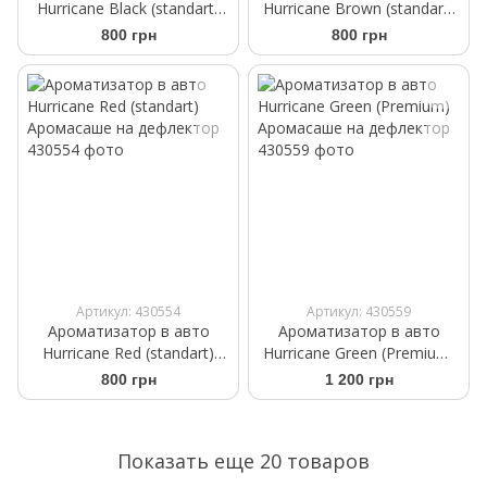
Hurricane Black (standart)
Hurricane Brown (standart)
Аромасаше на дефлектор
Аромасаше на дефлектор
800 грн
800 грн
Артикул: 430554
Артикул: 430559
Ароматизатор в авто
Ароматизатор в авто
Hurricane Red (standart)
Hurricane Green (Premium)
Аромасаше на дефлектор
Аромасаше на дефлектор
800 грн
1 200 грн
Показать еще 20 товаров