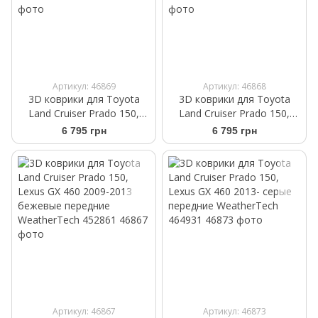
Артикул: 46869
Артикул: 46868
3D коврики для Toyota
3D коврики для Toyota
Land Cruiser Prado 150,
Land Cruiser Prado 150,
Lexus GX 460 2009-2013
Lexus GX 460 2009-2013
6 795 грн
6 795 грн
черные передние
cерые передние
WeatherTech 442861
WeatherTech 462861
Артикул: 46867
Артикул: 46873