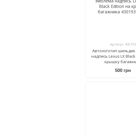
Артикул: 430193
Автологотип шильдик
надпись Lexus LX Black 
крышку багажн
500 грн