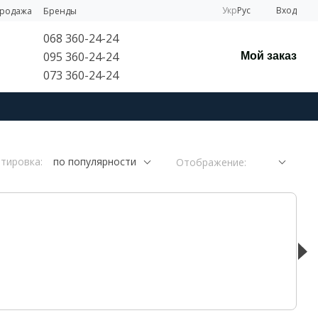
Укр
Рус
Вход
продажа
Бренды
068 360-24-24
095 360-24-24
Мой заказ
073 360-24-24
тировка:
по популярности
Отображение: