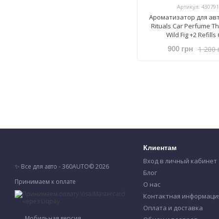
Артикул: 430791
Ароматизатор для ав
Rituals ​Car Perfume Th
Wild Fig +2 Refills 
1 200 
900 грн
Клиентам
Вход в личный кабинет
✨ Все для авто - 360AUTO© 2026
Блог
Принимаем к оплате
О нас
Контактная информаци
Оплата и доставка
Мобильная версия