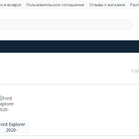
н и возврат
Пользовательское соглашение
Отзывы о магазине
Рас
Сор
Ford Explorer
2020-