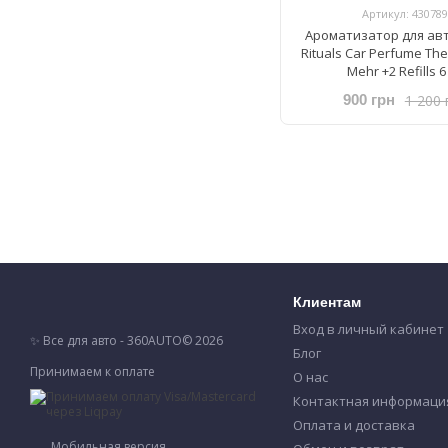
Артикул: 430789
Ароматизатор для ав
Rituals ​Car Perfume The
Mehr +2 Refills 6
1 200 
900 грн
Клиентам
Вход в личный кабинет
✨ Все для авто - 360AUTO© 2026
Блог
Принимаем к оплате
О нас
Контактная информаци
Оплата и доставка
Мобильная версия