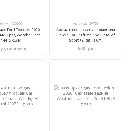
ртикул: 426706
Артикул: 430788
ля Ford Explorer 2020-
Ароматизатор для автомобиля
ные 3 ряд WeatherTech
Rituals Car Perfume The Ritual of
Р 4415753IM
Sport +2 Refills 6ml
у уточняйте
900 грн