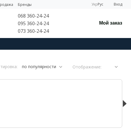
Укр
Рус
Вход
продажа
Бренды
068 360-24-24
095 360-24-24
Мой заказ
073 360-24-24
тировка:
по популярности
Отображение: