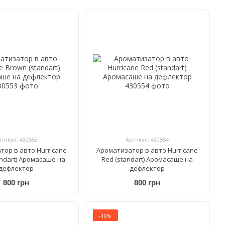
ртикул: 430553
Артикул: 430554
тор в авто Hurricane
Ароматизатор в авто Hurricane
andart) Аромасаше на
Red (standart) Аромасаше на
дефлектор
дефлектор
800 грн
800 грн
−10%