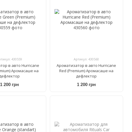
ртикул: 430559
Артикул: 430560
тор в авто Hurricane
Ароматизатор в авто Hurricane
emium) Аромасаше на
Red (Premium) Аромасаше на
дефлектор
дефлектор
1 200 грн
1 200 грн