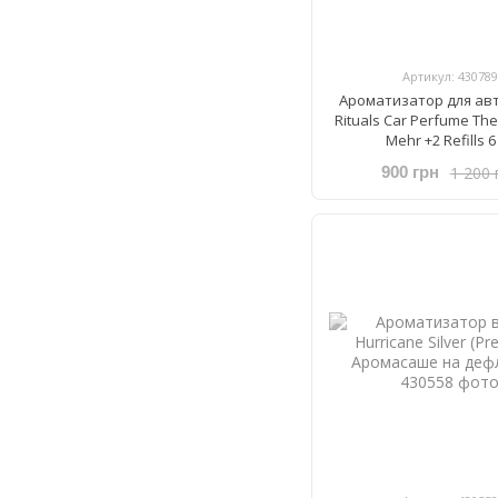
Артикул: 430789
Ароматизатор для ав
Rituals ​Car Perfume The
Mehr +2 Refills 6
1 200 
900 грн