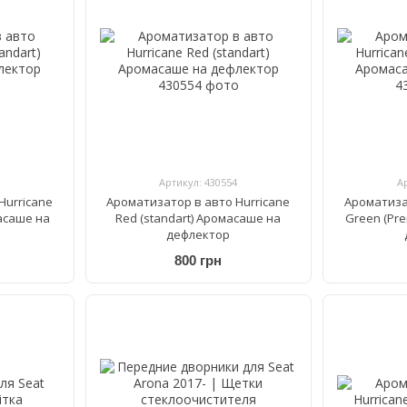
Артикул: 430554
А
Hurricane
Ароматизатор в авто Hurricane
Ароматиза
масаше на
Red (standart) Аромасаше на
Green (Pr
дефлектор
800 грн