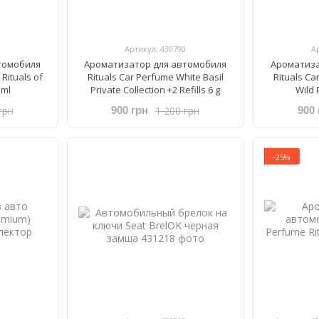
Артикул: 430790
А
томобиля
Ароматизатор для автомобиля
Ароматиза
 Rituals of
Rituals ​Car Perfume ​White Basil
Rituals ​C
 ml
Private Collection +2 Refills 6 g
Wild F
грн
1 200 грн
900 грн
900 
−25%