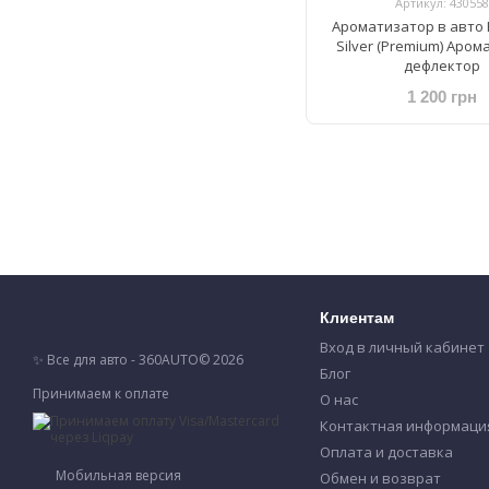
Артикул: 430558
Ароматизатор в авто 
Silver (Premium) Аро
дефлектор
1 200 грн
Клиентам
Вход в личный кабинет
✨ Все для авто - 360AUTO© 2026
Блог
Принимаем к оплате
О нас
Контактная информаци
Оплата и доставка
Мобильная версия
Обмен и возврат