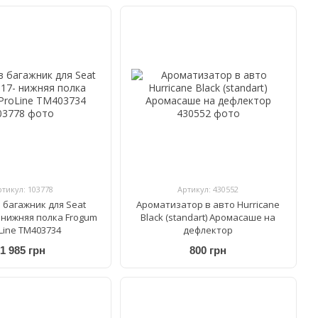
ртикул: 103778
Артикул: 430552
 багажник для Seat
Ароматизатор в авто Hurricane
- нижняя полка Frogum
Black (standart) Аромасаше на
Line TM403734
дефлектор
1 985 грн
800 грн