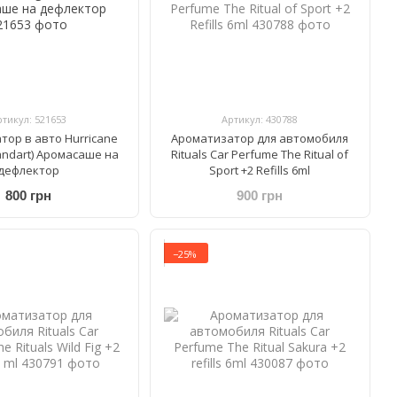
ртикул: 521653
Артикул: 430788
тор в авто Hurricane
Ароматизатор для автомобиля
andart) Аромасаше на
Rituals Car Perfume The Ritual of
дефлектор
Sport +2 Refills 6ml
800 грн
900 грн
−25%