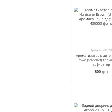
Артикул: 430553
Ароматизатор в авто 
Brown (standart) Аро
дефлектор
800 грн