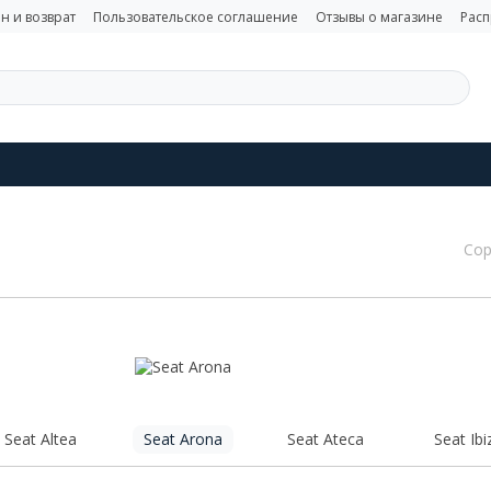
н и возврат
Пользовательское соглашение
Отзывы о магазине
Рас
Сор
Seat Altea
Seat Arona
Seat Ateca
Seat Ibi