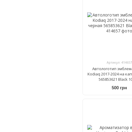
Артикул: 414657
Автологотип эмблем
Kodiaq 2017-2024 на ка
565853621 Black 
500 грн