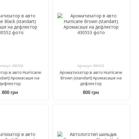
ртикул: 430552
Артикул: 430553
тор в авто Hurricane
Ароматизатор в авто Hurricane
andart) Аромасаше на
Brown (standart) Аромасаше на
дефлектор
дефлектор
800 грн
800 грн