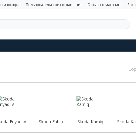
н и возврат
Пользовательское соглашение
Отзывы о магазине
Рас
Сор
koda Enyaq iV
Skoda Fabia
Skoda Kamiq
Skoda Ka