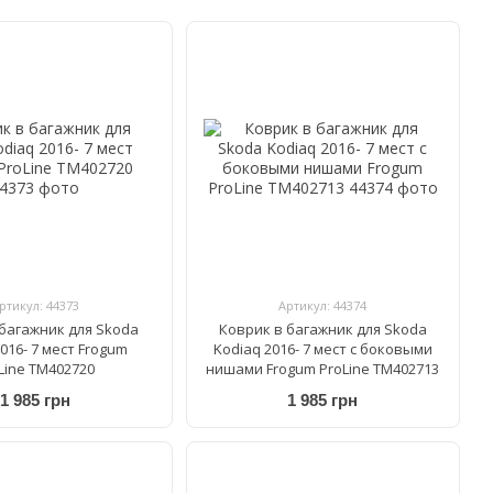
ртикул: 44373
Артикул: 44374
 багажник для Skoda
Коврик в багажник для Skoda
016- 7 мест Frogum
Kodiaq 2016- 7 мест с боковыми
Line TM402720
нишами Frogum ProLine TM402713
1 985 грн
1 985 грн