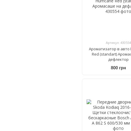
Артикул: 430554
Ароматизатор в авто 
Red (standart) Аром
дефлектор
800 грн