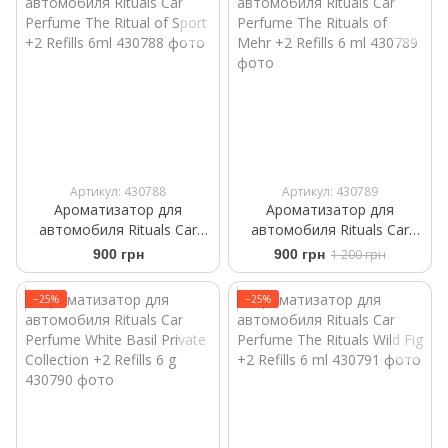
Артикул: 430788
Артикул: 430789
Ароматизатор для
Ароматизатор для
автомобиля Rituals Car
автомобиля Rituals ​Car
Perfume The Ritual of Sport
Perfume The Rituals of
900 грн
900 грн
1 200 грн
+2 Refills 6ml
Mehr +2 Refills 6 ml
−25%
−25%