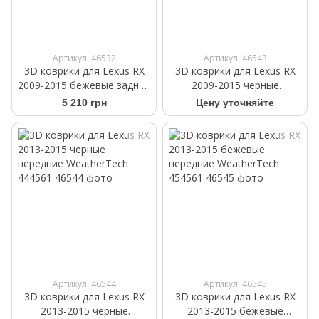
Артикул: 46532
Артикул: 46543
3D коврики для Lexus RX
3D коврики для Lexus RX
2009-2015 бежевые задние
2009-2015 черные
WeatherTech 452292
передние WeatherTech
5 210 грн
Цену уточняйте
442291
Артикул: 46544
Артикул: 46545
3D коврики для Lexus RX
3D коврики для Lexus RX
2013-2015 черные
2013-2015 бежевые