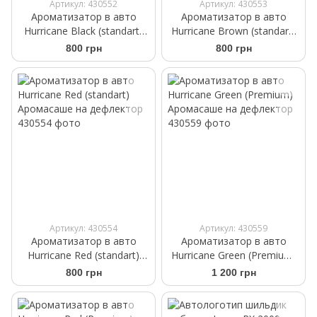
Артикул: 430552
Артикул: 430553
Ароматизатор в авто
Ароматизатор в авто
Hurricane Black (standart)
Hurricane Brown (standart)
Аромасаше на дефлектор
Аромасаше на дефлектор
800 грн
800 грн
Артикул: 430554
Артикул: 430559
Ароматизатор в авто
Ароматизатор в авто
Hurricane Red (standart)
Hurricane Green (Premium)
Аромасаше на дефлектор
Аромасаше на дефлектор
800 грн
1 200 грн