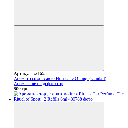
Артикул: 521653
Ароматизатор в авто Hurricane Orange (standart)
Аромасаше на дефлектор
800 грн