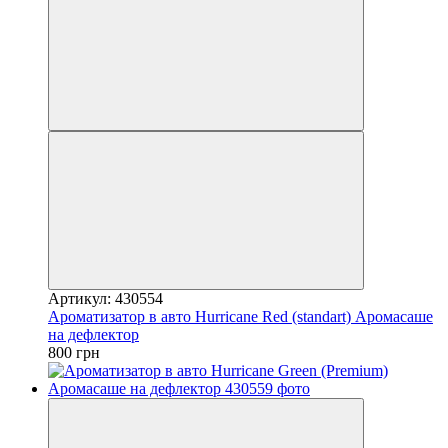
Артикул: 430554
Ароматизатор в авто Hurricane Red (standart) Аромасаше
на дефлектор
800 грн