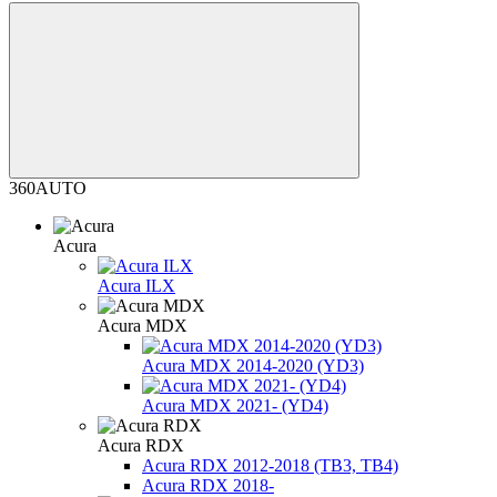
360AUTO
Acura
Acura ILX
Acura MDX
Acura MDX 2014-2020 (YD3)
Acura MDX 2021- (YD4)
Acura RDX
Acura RDX 2012-2018 (ТВ3, TB4)
Acura RDX 2018-