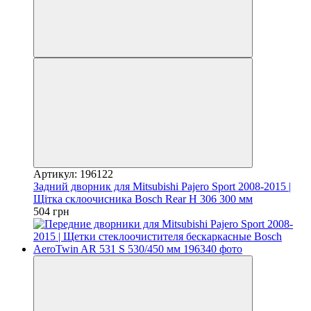
Артикул: 196122
Задний дворник для Mitsubishi Pajero Sport 2008-2015 |
Щітка склоочисника Bosch Rear H 306 300 мм
504 грн