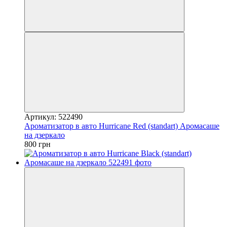
Артикул: 522490
Ароматизатор в авто Hurricane Red (standart) Аромасаше
на дзеркало
800 грн