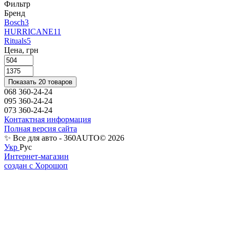
Фильтр
Бренд
Bosch
3
HURRICANE
11
Rituals
5
Цена, грн
Показать 20 товаров
068 360-24-24
095 360-24-24
073 360-24-24
Контактная информация
Полная версия сайта
✨ Все для авто - 360AUTO© 2026
Укр
Рус
Интернет-магазин
создан с Хорошоп