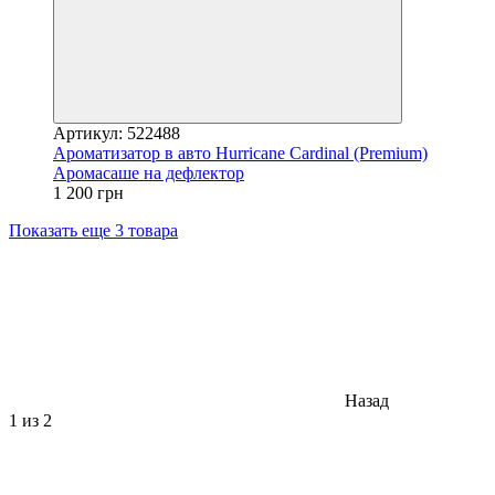
Артикул: 522488
Ароматизатор в авто Hurricane Cardinal (Premium)
Аромасаше на дефлектор
1 200 грн
Показать еще 3 товара
Назад
1
из 2