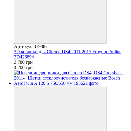
Артикул: 319382
3D коврики для Citroen DS4 2011-2015 Frogum Proline
3D426894
3 780 грн
4 200 грн