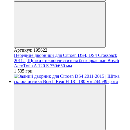
Артикул: 195622
Передние дворники для Citroen DS4, DS4 Crossback
2011- | Щетки стеклоочистителя бескаркасные Bosch
AeroTwin A 120 S 750/650 мм
1 535 грн