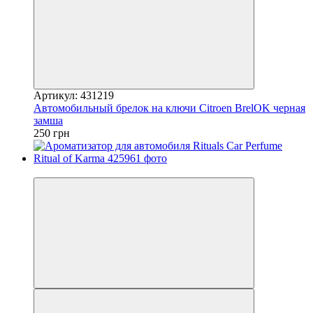
Артикул: 431219
Автомобильный брелок на ключи Citroen BrelOK черная
замша
250 грн
−25%