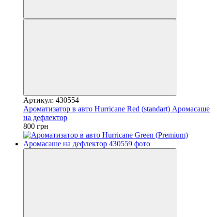
Артикул: 430554
Ароматизатор в авто Hurricane Red (standart) Аромасаше
на дефлектор
800 грн