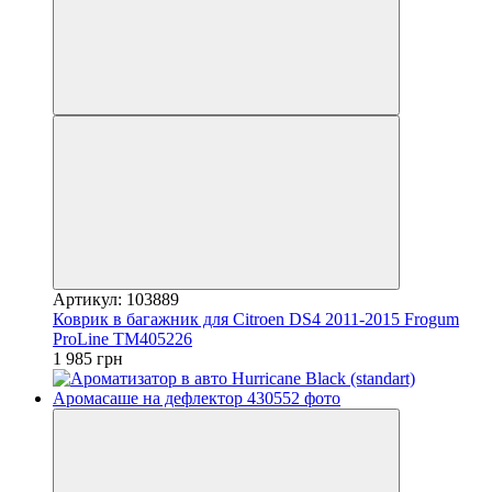
Артикул: 103889
Коврик в багажник для Citroen DS4 2011-2015 Frogum
ProLine TM405226
1 985 грн