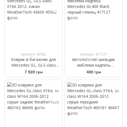
Артикул: 45982
Артикул: 417127
Коврик в багажник для
Автологотип шильдик
Mercedes GL, GLS-class
эмблема надпись
X166 2012- какао
Mercedes GL400 Black
7 928 грн
400 грн
WeatherTech 43600
черный глянец