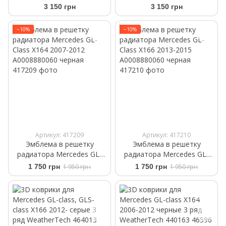
X166 2012-2015
X166 2012-2015
3 150 грн
3 150 грн
−10%
−10%
Артикул: 417209
Артикул: 417210
Эмблема в решетку
Эмблема в решетку
радиатора Mercedes GL-
радиатора Mercedes GL-
Class X164 2007-2012
Class X166 2013-2015
1 750 грн
1 950 грн
1 750 грн
1 950 грн
A0008880060 черная
A0008880060 черная