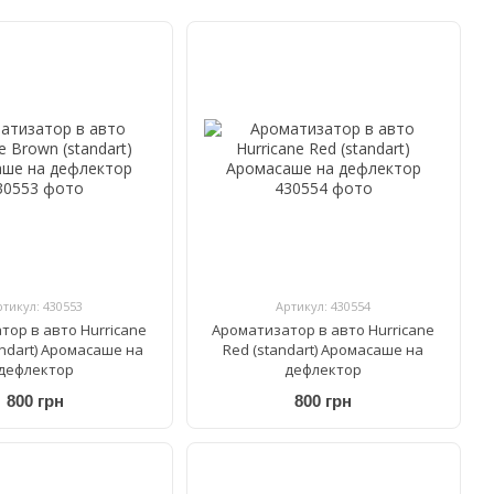
ртикул: 430553
Артикул: 430554
тор в авто Hurricane
Ароматизатор в авто Hurricane
andart) Аромасаше на
Red (standart) Аромасаше на
дефлектор
дефлектор
800 грн
800 грн