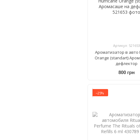
Артикул: 521653
Ароматизатор в авто 
Orange (standart) Аро
дефлектор
800 грн
−25%