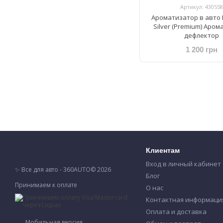
Артикул: 430558
Ароматизатор в авто 
Silver (Premium) Аро
дефлектор
1 200 грн
Клиентам
Вход в личный кабинет
✨ Все для авто - 360AUTO© 2026
Блог
Принимаем к оплате
О нас
Контактная информаци
Оплата и доставка
Мобильная версия