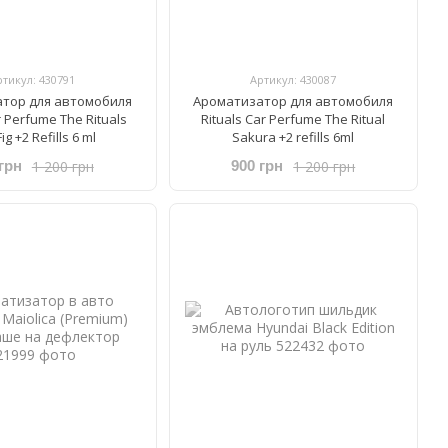
ртикул: 430791
Артикул: 430087
тор для автомобиля
Ароматизатор для автомобиля
ar Perfume The Rituals
Rituals ​Car Perfume The Ritual
ig +2 Refills 6 ml
Sakura +2 refills 6ml
1 200 грн
1 200 грн
грн
900 грн