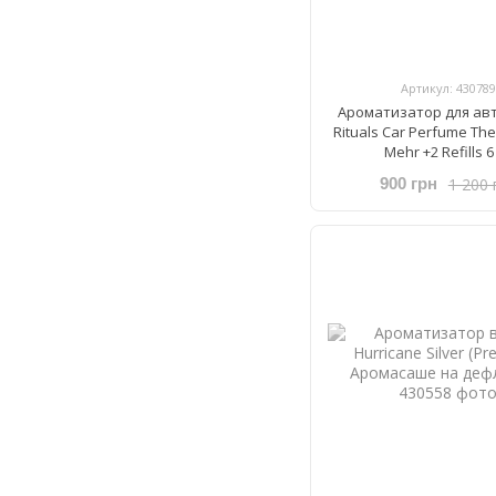
Артикул: 430789
Ароматизатор для ав
Rituals ​Car Perfume The
Mehr +2 Refills 6
1 200 
900 грн