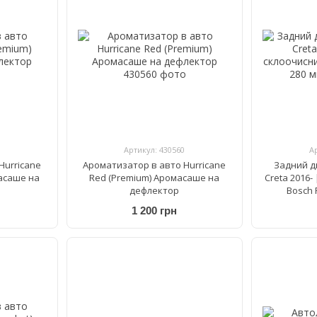
Артикул: 430560
А
Hurricane
Ароматизатор в авто Hurricane
Задний д
асаше на
Red (Premium) Аромасаше на
Creta 2016-
дефлектор
Bosch 
1 200 грн