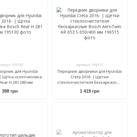
ртикул: 195130
Артикул: 196515
ворник для Hyundai
Передние дворники для Hyundai
 | Щітка склоочисника
Creta 2016- | Щетки
Rear H 281 280 мм
стеклоочистителя бескаркасные
Bosch AeroTwin AR 653 S 650/400
398 грн
1 419 грн
мм