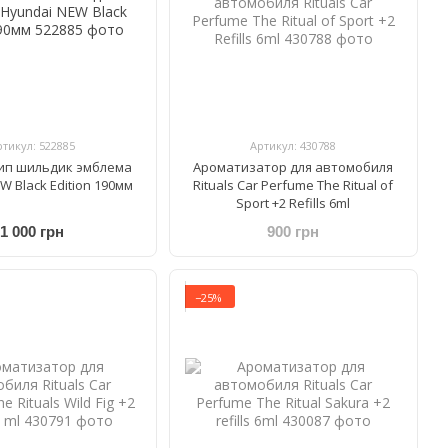
ртикул: 522885
Артикул: 430788
ип шильдик эмблема
Ароматизатор для автомобиля
W Black Edition 190мм
Rituals Car Perfume The Ritual of
Sport +2 Refills 6ml
1 000 грн
900 грн
−25%