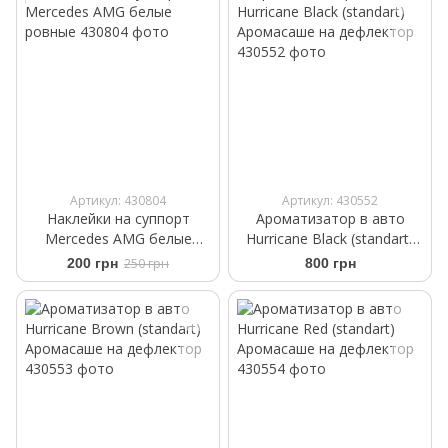
Артикул: 430804
Артикул: 430552
Наклейки на суппорт
Ароматизатор в авто
Mercedes AMG белые
Hurricane Black (standart)
ровные
Аромасаше на дефлектор
200 грн
250 грн
800 грн