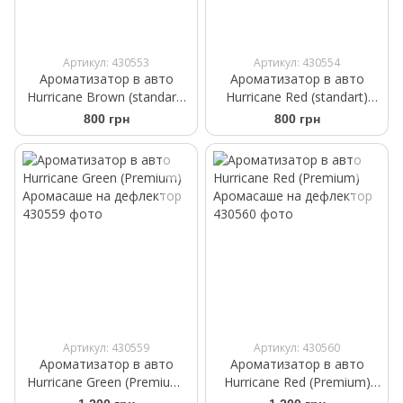
Артикул: 430553
Артикул: 430554
Ароматизатор в авто
Ароматизатор в авто
Hurricane Brown (standart)
Hurricane Red (standart)
Аромасаше на дефлектор
Аромасаше на дефлектор
800 грн
800 грн
Артикул: 430559
Артикул: 430560
Ароматизатор в авто
Ароматизатор в авто
Hurricane Green (Premium)
Hurricane Red (Premium)
Аромасаше на дефлектор
Аромасаше на дефлектор