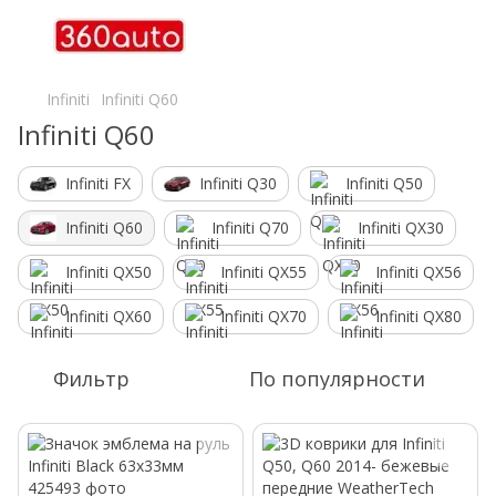
Infiniti
Infiniti Q60
Infiniti Q60
Infiniti FX
Infiniti Q30
Infiniti Q50
Infiniti Q60
Infiniti Q70
Infiniti QX30
Infiniti QX50
Infiniti QX55
Infiniti QX56
Infiniti QX60
Infiniti QX70
Infiniti QX80
Фильтр
По популярности