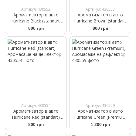
Артикул: 430552
Артикул: 430553
Ароматизатор в авто
Ароматизатор в авто
Hurricane Black (standart)
Hurricane Brown (standart)
Аромасаше на дефлектор
Аромасаше на дефлектор
800 грн
800 грн
Артикул: 430554
Артикул: 430559
Ароматизатор в авто
Ароматизатор в авто
Hurricane Red (standart)
Hurricane Green (Premium)
Аромасаше на дефлектор
Аромасаше на дефлектор
800 грн
1 200 грн