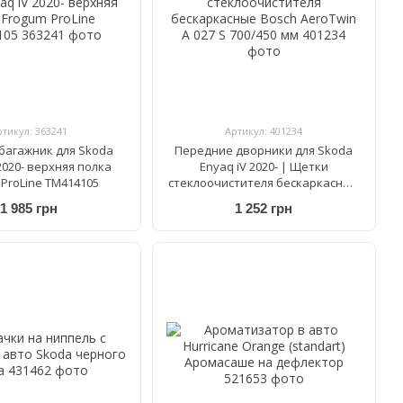
ртикул: 363241
Артикул: 401234
 багажник для Skoda
Передние дворники для Skoda
2020- верхняя полка
Enyaq iV 2020- | Щетки
 ProLine TM414105
стеклоочистителя бескаркасные
Bosch AeroTwin A 027 S 700/450 мм
1 985 грн
1 252 грн