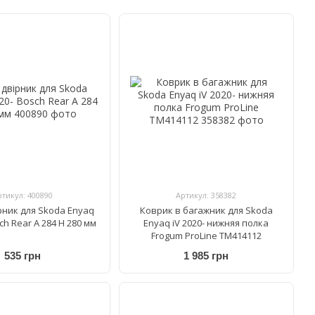
ртикул: 400890
Артикул: 358382
рник для Skoda Enyaq
Коврик в багажник для Skoda
sch Rear A 284 H 280 мм
Enyaq iV 2020- нижняя полка
Frogum ProLine TM414112
535 грн
1 985 грн