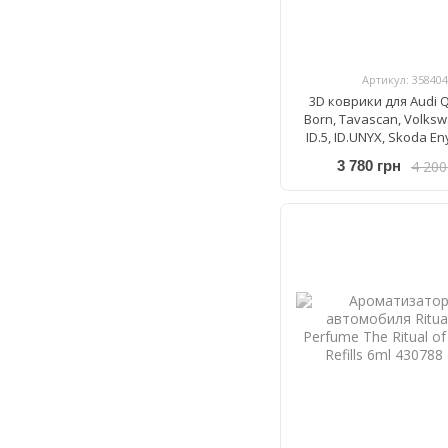
Артикул: 358404
3D коврики для Audi Q
Born, Tavascan, Volksw
ID.5, ID.UNYX, Skoda En
Frogum Proline 3D4
4 200
3 780 грн