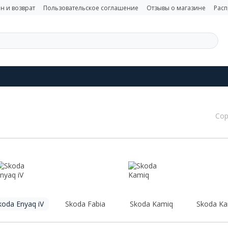
н и возврат
Пользовательское соглашение
Отзывы о магазине
Рас
Сор
koda Enyaq iV
Skoda Fabia
Skoda Kamiq
Skoda Ka