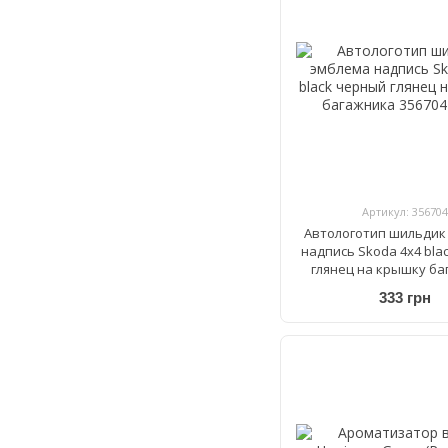
Артикул: 356704
Автологотип шильдик
надпись Skoda 4x4 bla
глянец на крышку ба
333 грн