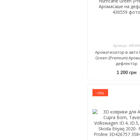
Артикул: 430559
Ароматизатор в авто 
Green (Premium) Аром
дефлектор
1 200 грн
−10%