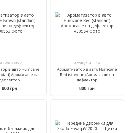
ртикул: 430553
Артикул: 430554
тор в авто Hurricane
Ароматизатор в авто Hurricane
andart) Аромасаше на
Red (standart) Аромасаше на
дефлектор
дефлектор
800 грн
800 грн