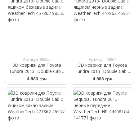
Артикул: 98355
Артикул: 46961
3D коврики для Toyota
3D коврики для Toyota
Tundra 2013- Double Cab с
Tundra 2013- Double Cab с
ящиком бежевые задние
ящиком черные задние
4 983 грн
4 983 грн
WeatherTech 457862
WeatherTech 447862