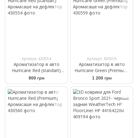
Артикул: 430554
Артикул: 430559
Ароматизатор в авто
Ароматизатор в авто
Hurricane Red (standart)
Hurricane Green (Premium)
Аромасаше на дефлектор
Аромасаше на дефлектор
800 грн
1 200 грн