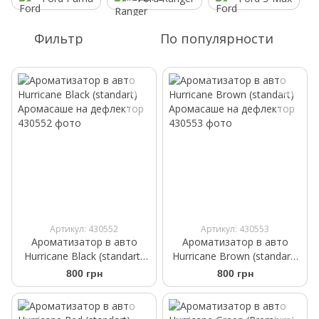
Фильтр
По популярности
Артикул: 430552
Артикул: 430553
Ароматизатор в авто
Ароматизатор в авто
Hurricane Black (standart)
Hurricane Brown (standart)
Аромасаше на дефлектор
Аромасаше на дефлектор
800 грн
800 грн