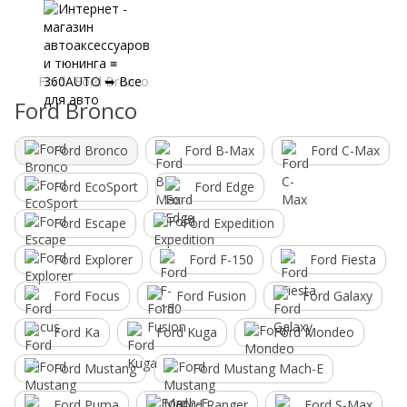
Ford
Ford Bronco
Ford Bronco
Ford Bronco
Ford B-Max
Ford C-Max
Ford EcoSport
Ford Edge
Ford Escape
Ford Expedition
Ford Explorer
Ford F-150
Ford Fiesta
Ford Focus
Ford Fusion
Ford Galaxy
Ford Ka
Ford Kuga
Ford Mondeo
Ford Mustang
Ford Mustang Mach-E
Ford Puma
Ford Ranger
Ford S-Max